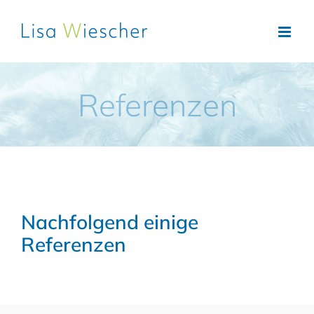
Zum
Inhalt
springen
Referenzen
Nachfolgend einige
Referenzen