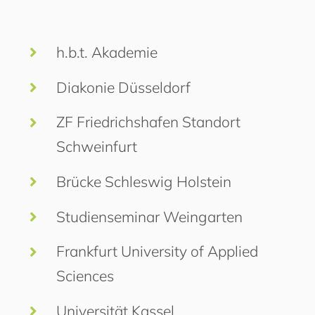
h.b.t. Akademie
Diakonie Düsseldorf
ZF Friedrichshafen Standort
Schweinfurt
Brücke Schleswig Holstein
Studienseminar Weingarten
Frankfurt University of Applied
Sciences
Universität Kassel