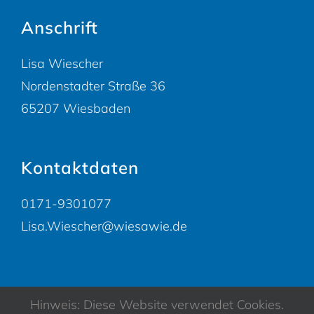
Anschrift
Lisa Wiescher
Nordenstadter Straße 36
65207 Wiesbaden
Kontaktdaten
0171-9301077
Lisa.Wiescher@wiesawie.de
Hinweis: Diese Website verwendet Cookies.